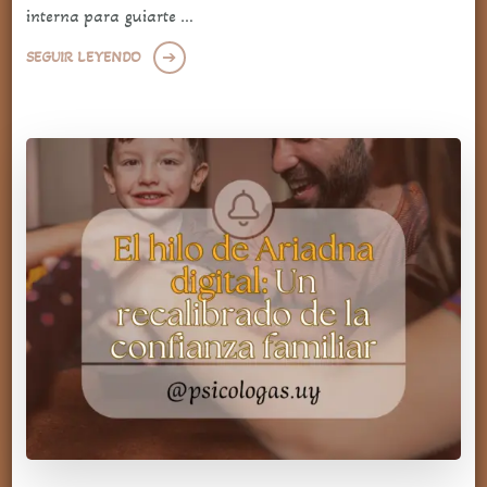
interna para guiarte …
SEGUIR LEYENDO