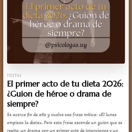
FIESTAS
El primer acto de tu dieta 2026:
¿Guion de héroe o drama de
siempre?
Se acerca fin de año y vuelve esa frase mítica: «El lunes
empiezo la dieta». Pero esta frase esconde un guion que se
repite: un drama con un primer acto de intenciones y un