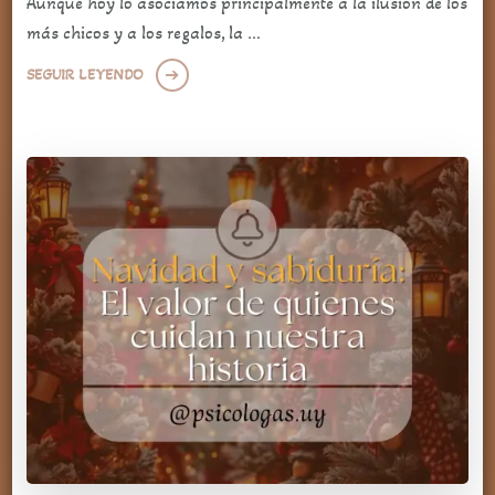
Aunque hoy lo asociamos principalmente a la ilusión de los
más chicos y a los regalos, la …
SEGUIR LEYENDO