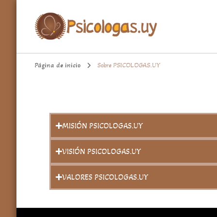
aqui encontrarás un espacio cómodo para hablar de temas import
Psicologa.uy
Página de inicio
Sobre PSICOLOGAS.UY
MISIÓN PSICOLOGAS.UY
VISIÓN PSICOLOGAS.UY
VALORES PSICOLOGAS.UY