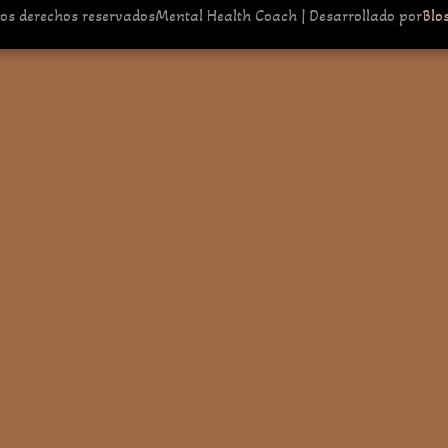
los derechos reservados
Mental Health Coach | Desarrollado por
Blo