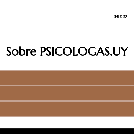
INICIO
antes y de la diaria
Sobre PSICOLOGAS.UY