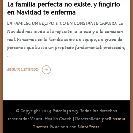
La familia perfecta no existe, y fingirlo
en Navidad te enferma
LA FAMILIA: UN EQUIPO VIVO EN CONSTANTE CAMBIO: La
Navidad nos invita a la reflexión, a la paz y a la conexión
real. Pensemos en la familia como un equipo, un grupo de
personas que busca un propósito fundamental: protección,
…
SEGUIR LEYENDO
© Copyright 2024 Psicologasuy. Todos los derechos
reservados
Mental Health Coach | Desarrollado por
Blossom
Themes
. Funciona con
WordPress
.