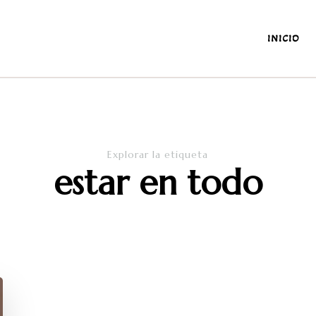
INICIO
antes y de la diaria
Explorar la etiqueta
estar en todo