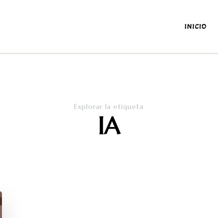
INICIO
antes y de la diaria
Explorar la etiqueta
IA