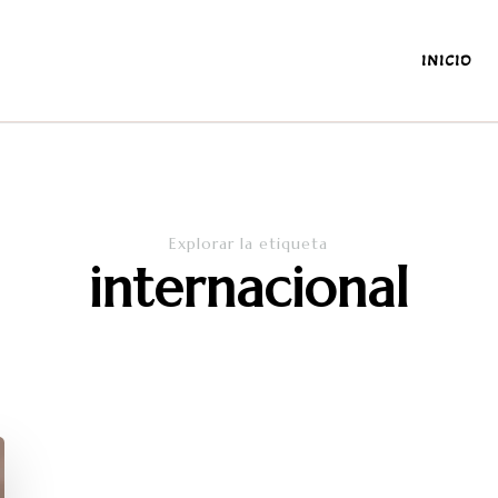
INICIO
antes y de la diaria
Explorar la etiqueta
internacional