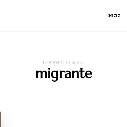
INICIO
antes y de la diaria
Explorar la etiqueta
migrante