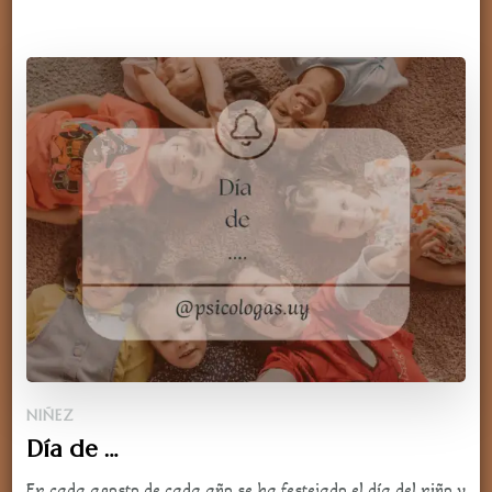
NIÑEZ
Día de …
En cada agosto de cada año se ha festejado el día del niño y