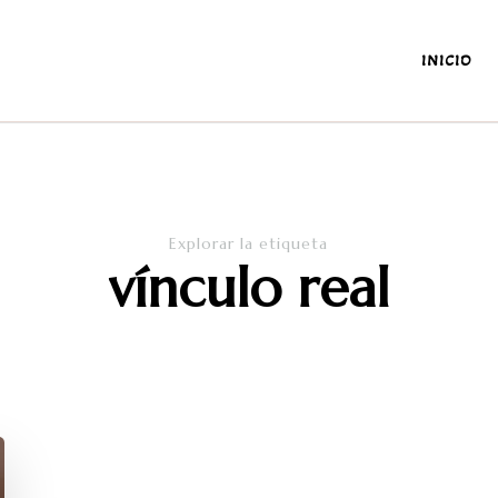
INICIO
antes y de la diaria
Explorar la etiqueta
vínculo real