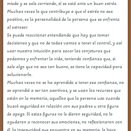
miedo y se sale corriendo, sí se está ante un buen estrés.
Muchas veces lo que contribuye a que el estrés no sea
positivo, es la personalidad de la persona que se enfrenta
al estresor.
Se puede reaccionar entendiendo que hay que tomar
decisiones y que no de todas vamos a tener el control, y así
usar nuestra intuición para sacar las conjeturas que
podamos y enfrentar la vida, teniendo confianza que, si
sale algo que no sea tan bueno, se tiene la capacidad para
solucionarlo.
Muchas veces no se ha aprendido a tener esa confianza, no
se aprendió a ser tan asertivos, y se usan los recursos que
están en la memoria, aquellos que la persona uso cuando
buscó seguridad en relación con sus padres u otra figura
de apego. Si estas figuras no le dieron seguridad, no lo
ayudaron a reconocer sus emociones, no reflexionaron con
él, la inseguridad que encuentra en su memoria, le hace