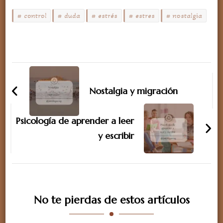
control
duda
estrés
estres
nostalgia
Navegación
de
Nostalgia y migración
entradas
Psicología de aprender a leer
y escribir
No te pierdas de estos artículos