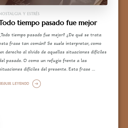
NOSTALGIA Y ESTRÉS
Todo tiempo pasado fue mejor
¿Todo tiempo pasado fue mejor? ¿De qué se trata
esta frase tan común? Se suele interpretar, como
un derecho al olvido de aquellas situaciones difíciles
del pasado. O como un refugio frente a las
situaciones difíciles del presente. Esta frase …
SEGUIR LEYENDO