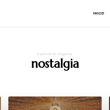
INICIO
antes y de la diaria
Explorar la etiqueta
nostalgia