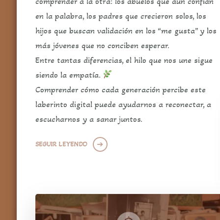
comprender a la otra: los abuelos que aún confían
en la palabra, los padres que crecieron solos, los
hijos que buscan validación en los “me gusta” y los
más jóvenes que no conciben esperar.
Entre tantas diferencias, el hilo que nos une sigue
siendo la empatía.
Comprender cómo cada generación percibe este
laberinto digital puede ayudarnos a reconectar, a
escucharnos y a sanar juntos.
SEGUIR LEYENDO