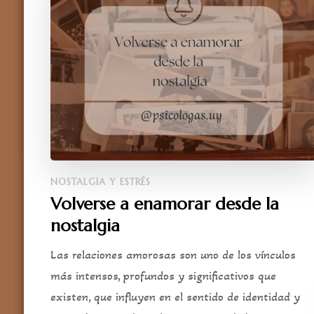
NOSTALGIA Y ESTRÉS
Volverse a enamorar desde la
nostalgia
Las relaciones amorosas son uno de los vínculos
más intensos, profundos y significativos que
existen, que influyen en el sentido de identidad y