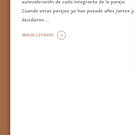
autovaloración de cada integrante de la pareja.
Cuando estas parejas ya han pasado años juntos y
decidieron …
SEGUIR LEYENDO