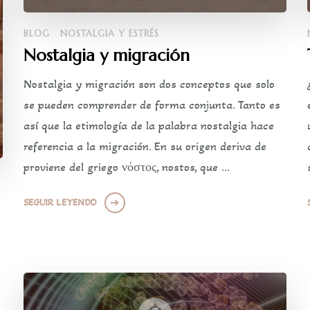
BLOG
NOSTALGIA Y ESTRÉS
Nostalgia y migración
Nostalgia y migración son dos conceptos que solo
se pueden comprender de forma conjunta. Tanto es
así que la etimología de la palabra nostalgia hace
referencia a la migración. En su origen deriva de
proviene del griego νόστος, nostos, que …
SEGUIR LEYENDO