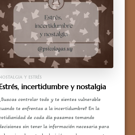
NOSTALGIA Y ESTRÉS
Estrés, incertidumbre y nostalgia
¿Buscas controlar todo y te sientes vulnerable
cuando te enfrentas a la incertidumbre? En la
cotidianidad de cada día pasamos tomando
decisiones sin tener la información necesaria para