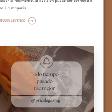
saber si realmente, la decisión puede ser correcta o
no. La mayoría …
SEGUIR LEYENDO