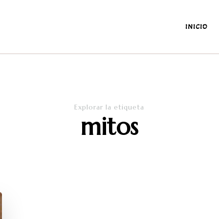
INICIO
antes y de la diaria
Explorar la etiqueta
mitos