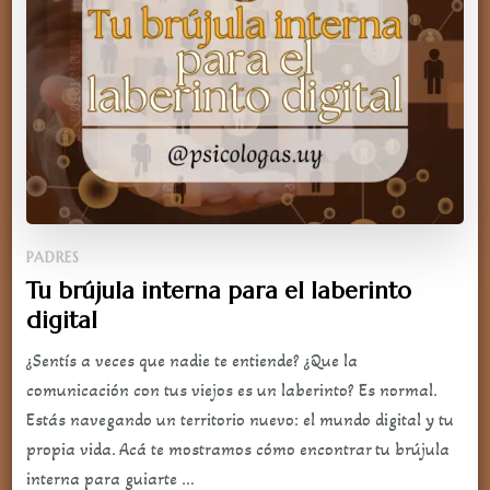
PADRES
Tu brújula interna para el laberinto
digital
¿Sentís a veces que nadie te entiende? ¿Que la
comunicación con tus viejos es un laberinto? Es normal.
Estás navegando un territorio nuevo: el mundo digital y tu
propia vida. Acá te mostramos cómo encontrar tu brújula
interna para guiarte …