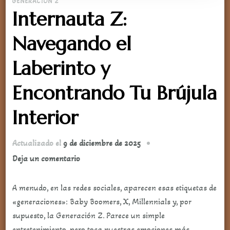
GENERACIÓN Z
Internauta Z:
Navegando el
Laberinto y
Encontrando Tu Brújula
Interior
Actualizado el
9 de diciembre de 2025
en
Deja un comentario
Internauta
Z:
A menudo, en las redes sociales, aparecen esas etiquetas de
Navegando
«generaciones»: Baby Boomers, X, Millennials y, por
el
supuesto, la Generación Z. Parece un simple
Laberinto
entretenimiento, pero toca nuestras emociones más