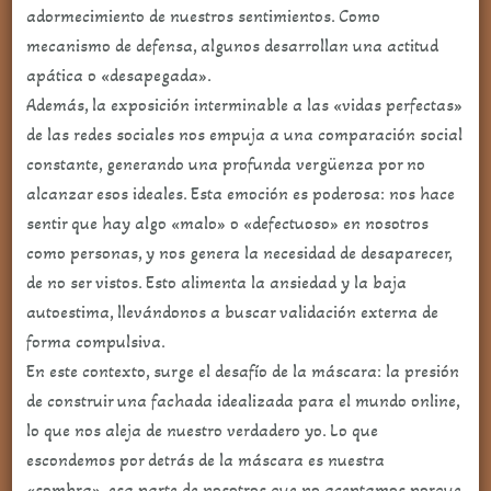
adormecimiento de nuestros sentimientos. Como
mecanismo de defensa, algunos desarrollan una actitud
apática o «desapegada».
Además, la exposición interminable a las «vidas perfectas»
de las redes sociales nos empuja a una comparación social
constante, generando una profunda vergüenza por no
alcanzar esos ideales. Esta emoción es poderosa: nos hace
sentir que hay algo «malo» o «defectuoso» en nosotros
como personas, y nos genera la necesidad de desaparecer,
de no ser vistos. Esto alimenta la ansiedad y la baja
autoestima, llevándonos a buscar validación externa de
forma compulsiva.
En este contexto, surge el desafío de la máscara: la presión
de construir una fachada idealizada para el mundo online,
lo que nos aleja de nuestro verdadero yo. Lo que
escondemos por detrás de la máscara es nuestra
«sombra», esa parte de nosotros que no aceptamos porque