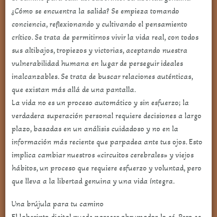
¿Cómo se encuentra la salida? Se empieza tomando
conciencia, reflexionando y cultivando el pensamiento
crítico. Se trata de permitirnos vivir la vida real, con todos
sus altibajos, tropiezos y victorias, aceptando nuestra
vulnerabilidad humana en lugar de perseguir ideales
inalcanzables. Se trata de buscar relaciones auténticas,
que existan más allá de una pantalla.
La vida no es un proceso automático y sin esfuerzo; la
verdadera superación personal requiere decisiones a largo
plazo, basadas en un análisis cuidadoso y no en la
información más reciente que parpadea ante tus ojos. Esto
implica cambiar nuestros «circuitos cerebrales» y viejos
hábitos, un proceso que requiere esfuerzo y voluntad, pero
que lleva a la libertad genuina y una vida íntegra.
Una brújula para tu camino
El laberinto digital puede parecer abrumador, lo sé. Pero es