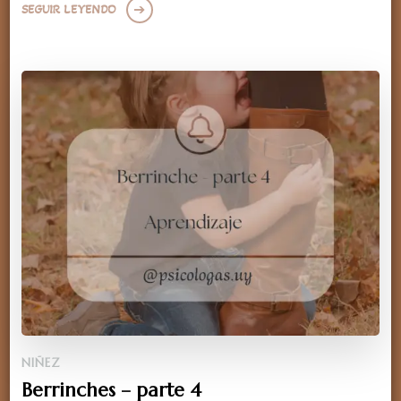
SEGUIR LEYENDO
NIÑEZ
Berrinches – parte 4