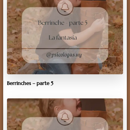
Berrinches – parte 5