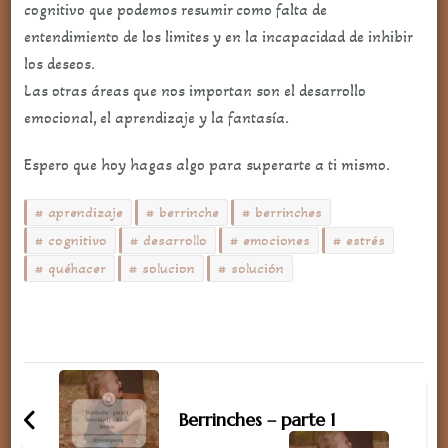
cognitivo que podemos resumir como falta de
entendimiento de los limites y en la incapacidad de inhibir
los deseos.
Las otras áreas que nos importan son el desarrollo
emocional, el aprendizaje y la fantasía.
Espero que hoy hagas algo para superarte a ti mismo.
aprendizaje
berrinche
berrinches
cognitivo
desarrollo
emociones
estrés
quéhacer
solucion
solución
Navegación
de
Berrinches – parte 1