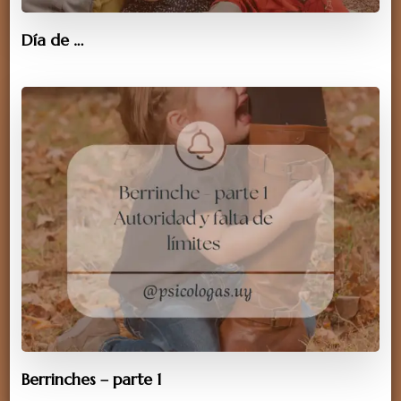
Día de …
Berrinches – parte 1